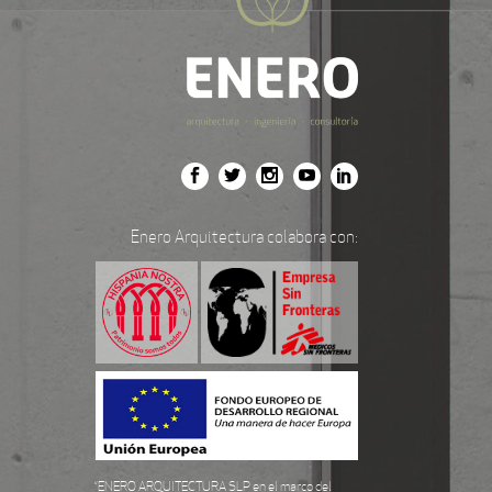
Enero Arquitectura colabora con:
“ENERO ARQUITECTURA SLP en el marco del