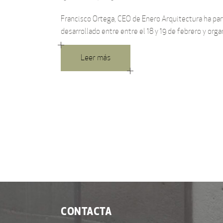
Francisco Ortega, CEO de Enero Arquitectura ha pa
desarrollado entre entre el 18 y 19 de febrero y o
Leer más
CONTACTA