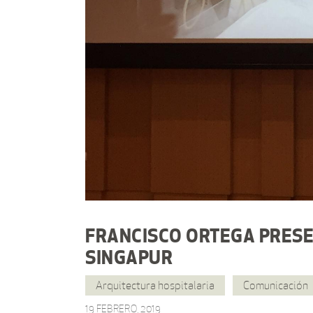
FRANCISCO ORTEGA PRESE
SINGAPUR
Arquitectura hospitalaria
Comunicación
19 FEBRERO, 2019