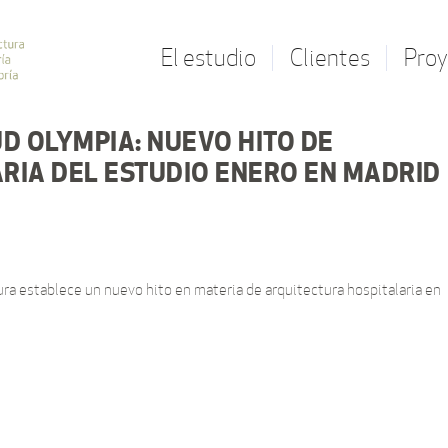
El estudio
Clientes
Proy
D OLYMPIA: NUEVO HITO DE
RIA DEL ESTUDIO ENERO EN MADRID
ra establece un nuevo hito en materia de arquitectura hospitalaria en