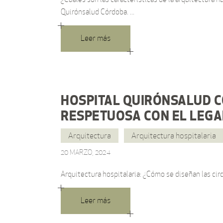
Quirónsalud Córdoba.
Leer más
HOSPITAL QUIRÓNSALUD C
RESPETUOSA CON EL LEGAD
Arquitectura
Arquitectura hospitalaria
20 MARZO, 2024
Arquitectura hospitalaria: ¿Cómo se diseñan las cir
Leer más