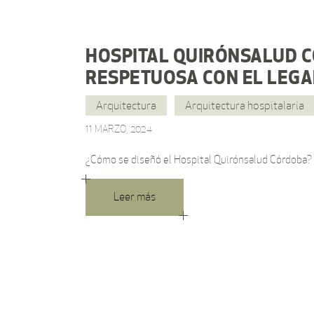
HOSPITAL QUIRÓNSALUD C
RESPETUOSA CON EL LEGAD
Arquitectura
Arquitectura hospitalaria
11 MARZO, 2024
¿Cómo se diseñó el Hospital Quirónsalud Córdoba? C
Leer más