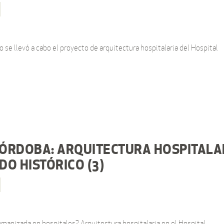
se llevó a cabo el proyecto de arquitectura hospitalaria del Hospital
ÓRDOBA: ARQUITECTURA HOSPITALA
O HISTÓRICO (3)
humanizada en hospitales? Arquitectura hospitalaria en el Hospital