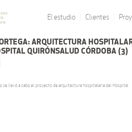
El estudio
Clientes
Proy
 ORTEGA: ARQUITECTURA HOSPITALA
OSPITAL QUIRÓNSALUD CÓRDOBA (3)
se llevó a cabo el proyecto de arquitectura hospitalaria del Hospital