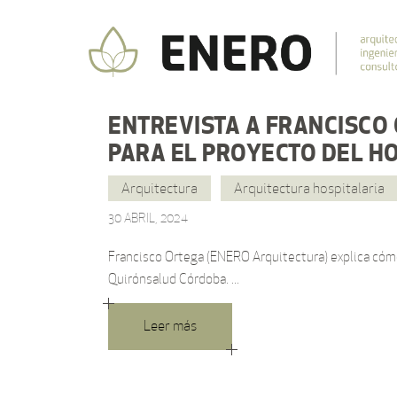
ENTREVISTA A FRANCISCO
PARA EL PROYECTO DEL H
Arquitectura
Arquitectura hospitalaria
30 ABRIL, 2024
Francisco Ortega (ENERO Arquitectura) explica cómo 
Quirónsalud Córdoba.
Leer más