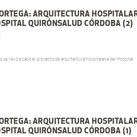
 ORTEGA: ARQUITECTURA HOSPITALA
OSPITAL QUIRÓNSALUD CÓRDOBA (2)
se llevó a cabo el proyecto de arquitectura hospitalaria del Hospital
 ORTEGA: ARQUITECTURA HOSPITALA
OSPITAL QUIRÓNSALUD CÓRDOBA (1)