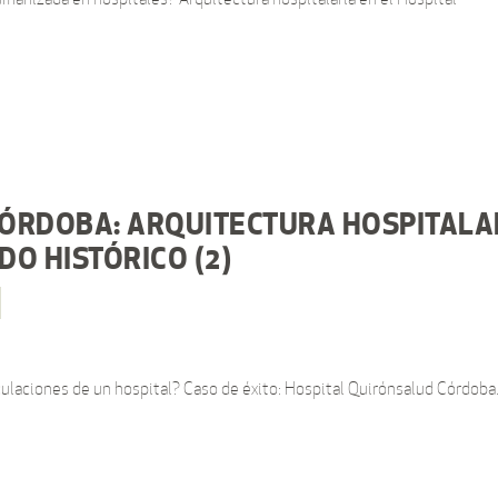
ÓRDOBA: ARQUITECTURA HOSPITALA
O HISTÓRICO (2)
culaciones de un hospital? Caso de éxito: Hospital Quirónsalud Córdoba