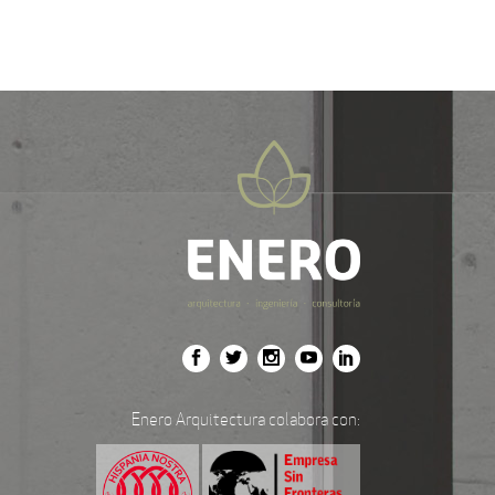
Enero Arquitectura colabora con: