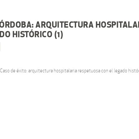
ÓRDOBA: ARQUITECTURA HOSPITALA
O HISTÓRICO (1)
aso de éxito: arquitectura hospitalaria respetuosa con el legado histó