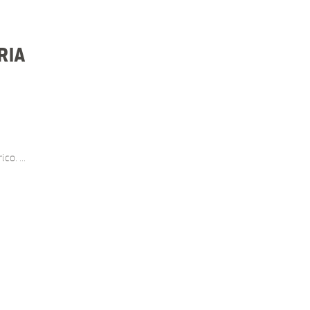
RIA
rico.