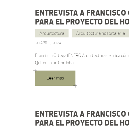
ENTREVISTA A FRANCISCO
PARA EL PROYECTO DEL H
Arquitectura
Arquitectura hospitalaria
20 ABRIL, 2024
Francisco Ortega (ENERO Arquitectura) explica cómo 
Quirónsalud Córdoba.
Leer más
ENTREVISTA A FRANCISCO
PARA EL PROYECTO DEL H