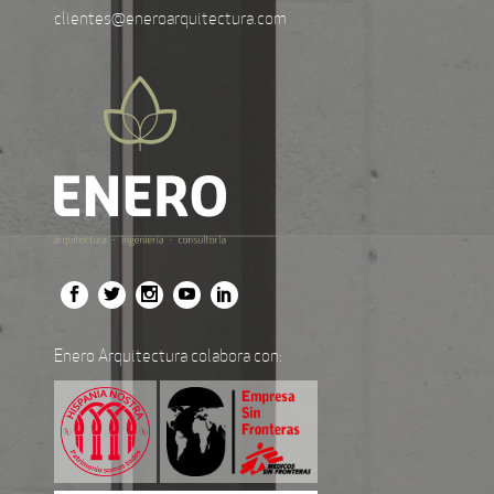
clientes@eneroarquitectura.com
Enero Arquitectura colabora con: