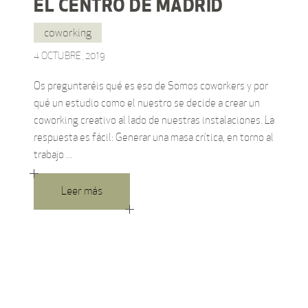
EL CENTRO DE MADRID
coworking
4 OCTUBRE, 2019
Os preguntaréis qué es eso de Somos coworkers y por
qué un estudio como el nuestro se decide a crear un
coworking creativo al lado de nuestras instalaciones. La
respuesta es fácil: Generar una masa crítica, en torno al
trabajo
Leer más