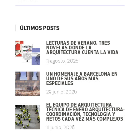
for:
ÚLTIMOS POSTS
LECTURAS DE VERANO: TRES
NOVELAS DONDE LA
ARQUITECTURA CUENTA LA VIDA
3 agosto, 2026
UN HOMENAJE A BARCELONA EN
UNO DE SUS AÑOS MÁS
ESPECIALES
29 junio, 2026
EL EQUIPO DE ARQUITECTURA
TÉCNICA DE ENERO ARQUITECTURA:
COORDINACIÓN, TECNOLOGÍA Y
RETOS CADA VEZ MÁS COMPLEJOS
11 junio, 2026