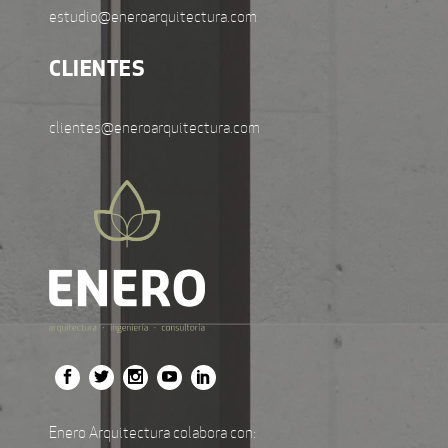
estudio@eneroarquitectura.com
CLIENTES
clientes@eneroarquitectura.com
Enero Arquitectura colabora con: