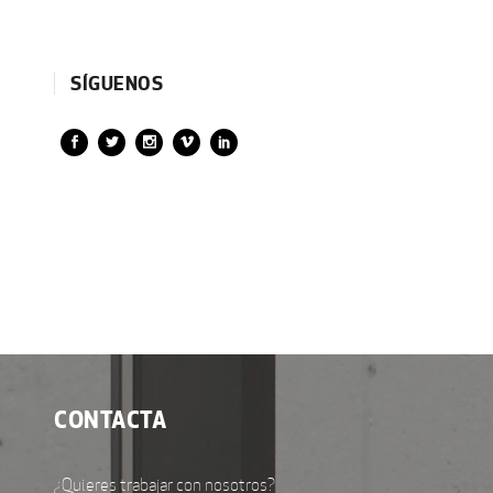
SÍGUENOS
CONTACTA
¿Quieres trabajar con nosotros?