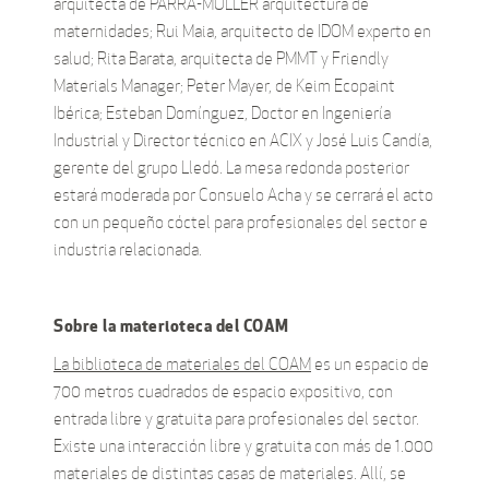
arquitecta de PARRA-MÜLLER arquitectura de
maternidades; Rui Maia, arquitecto de IDOM experto en
salud; Rita Barata, arquitecta de PMMT y Friendly
Materials Manager; Peter Mayer, de Keim Ecopaint
Ibérica; Esteban Domínguez, Doctor en Ingeniería
Industrial y Director técnico en ACIX y José Luis Candía,
gerente del grupo Lledó. La mesa redonda posterior
estará moderada por Consuelo Acha y se cerrará el acto
con un pequeño cóctel para profesionales del sector e
industria relacionada.
Sobre la materioteca del COAM
La biblioteca de materiales del COAM
es un espacio de
700 metros cuadrados de espacio expositivo, con
entrada libre y gratuita para profesionales del sector.
Existe una interacción libre y gratuita con más de 1.000
materiales de distintas casas de materiales. Allí, se