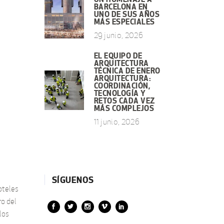
BARCELONA EN
UNO DE SUS AÑOS
MÁS ESPECIALES
29 junio, 2026
EL EQUIPO DE
ARQUITECTURA
TÉCNICA DE ENERO
ARQUITECTURA:
COORDINACIÓN,
TECNOLOGÍA Y
RETOS CADA VEZ
MÁS COMPLEJOS
11 junio, 2026
SÍGUENOS
oteles
ro del
los