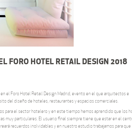
L FORO HOTEL RETAIL DESIGN 2018
en el Foro Hotel Retail Design Madrid, evento en el que arquitectos e
bito del diseño de hoteles, restaurantes y espacios comerciales.
os para el sector hotelero y en este tiempo hemos aprendido que los h
as muy particulares. El usuario final siempre tiene que estar en el cent
 creará recuerdos inolvidables y en nuestro estudio trabajamos para que 