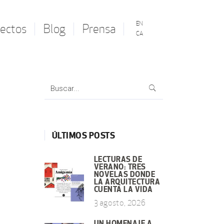
EN
ectos
Blog
Prensa
CA
Search
for:
ÚLTIMOS POSTS
LECTURAS DE
VERANO: TRES
NOVELAS DONDE
LA ARQUITECTURA
CUENTA LA VIDA
3 agosto, 2026
UN HOMENAJE A