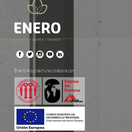
Enero Arquitectura colabora con: