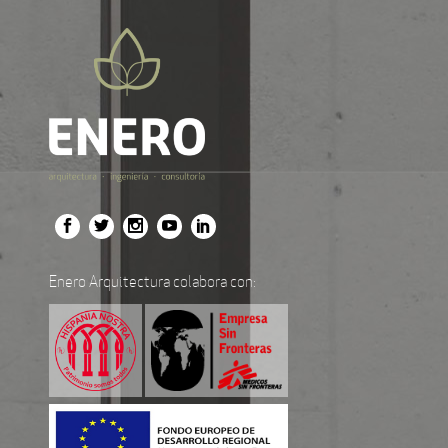
Enero Arquitectura colabora con: