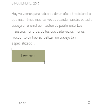
8 NOVIEMBRE, 2017
Hoy volvemos para hablaros de un oficio tradicional al
que recurrimos muchas veces cuando nuestro estudio
trabaja en una rehabilitación de patrimonio. Los
maestros herreros, de los que cada vez es menos
frecuente oír hablar, realizan un trabajo tan
especializado
Leer más
Search