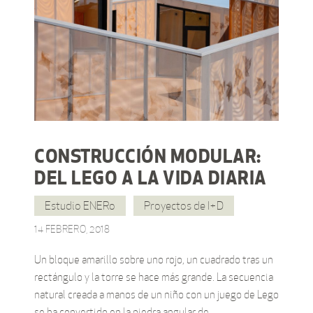
CONSTRUCCIÓN MODULAR:
DEL LEGO A LA VIDA DIARIA
Estudio ENERo
Proyectos de I+D
14 FEBRERO, 2018
Un bloque amarillo sobre uno rojo, un cuadrado tras un
rectángulo y la torre se hace más grande. La secuencia
natural creada a manos de un niño con un juego de Lego
se ha convertido en la piedra angular de