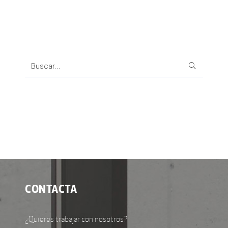
Search
for:
CONTACTA
¿Quieres trabajar con nosotros?