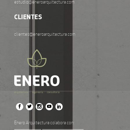
estudio@eneroarquitectura.com
CLIENTES
clientes@eneroarquitectura.com
Enero Arquitectura colabora con: