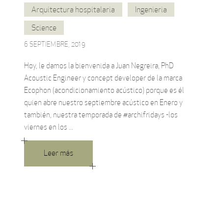
Arquitectura hospitalaria
Ingenieria
Science
6 SEPTIEMBRE, 2019
Hoy, le damos la bienvenida a Juan Negreira, PhD
Acoustic Engineer y concept developer de la marca
Ecophon (acondicionamiento acústico) porque es él
quien abre nuestro septiembre acústico en Enero y
también, nuestra temporada de #archifridays -los
viernes en los
Leer más