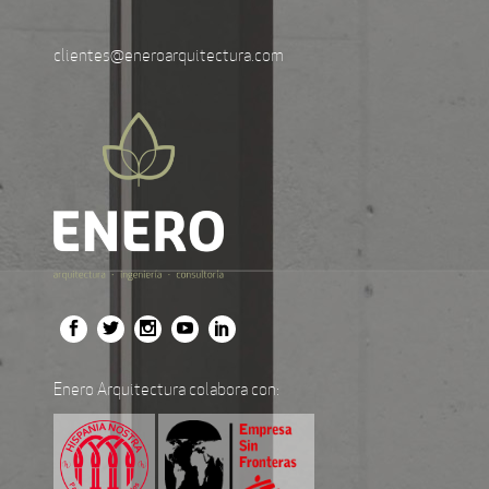
clientes@eneroarquitectura.com
Enero Arquitectura colabora con: