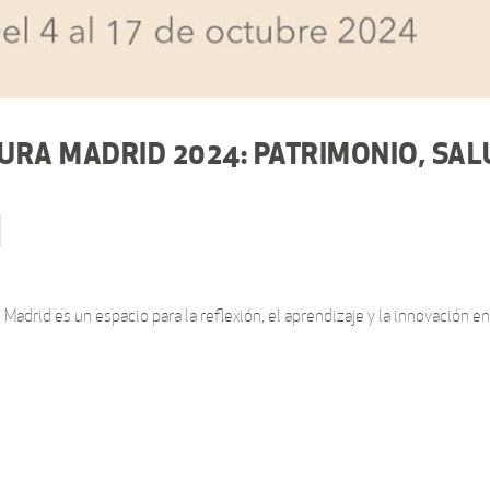
URA MADRID 2024: PATRIMONIO, SAL
adrid es un espacio para la reflexión, el aprendizaje y la innovación en