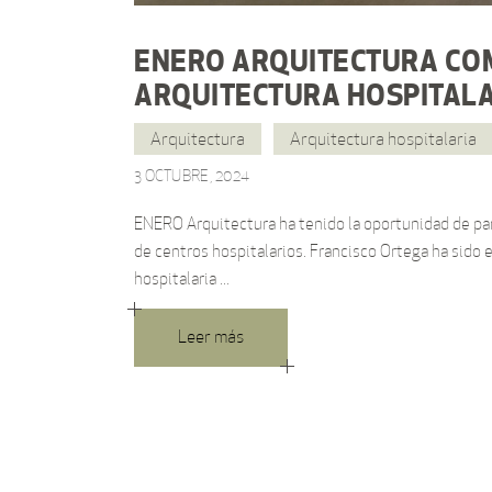
ENERO ARQUITECTURA COM
ARQUITECTURA HOSPITALA
Arquitectura
Arquitectura hospitalaria
3 OCTUBRE, 2024
ENERO Arquitectura ha tenido la oportunidad de pa
de centros hospitalarios. Francisco Ortega ha sido 
hospitalaria
Leer más