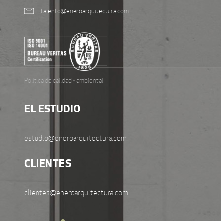
talento@eneroarquitectura.com
Política de calidad y ambiental
EL ESTUDIO
estudio@eneroarquitectura.com
CLIENTES
clientes@eneroarquitectura.com