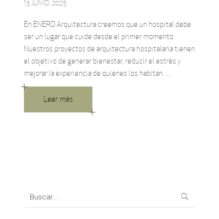
13 JUNIO, 2025
En ENERO Arquitectura creemos que un hospital debe
ser un lugar que cuide desde el primer momento.
Nuestros proyectos de arquitectura hospitalaria tienen
el objetivo de generar bienestar, reducir el estrés y
mejorar la experiencia de quienes los habitan.
Leer más
Search
for: