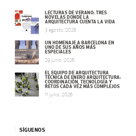
LECTURAS DE VERANO: TRES
NOVELAS DONDE LA
ARQUITECTURA CUENTA LA VIDA
3 agosto, 2026
UN HOMENAJE A BARCELONA EN
UNO DE SUS AÑOS MÁS
ESPECIALES
29 junio, 2026
EL EQUIPO DE ARQUITECTURA
TÉCNICA DE ENERO ARQUITECTURA:
COORDINACIÓN, TECNOLOGÍA Y
RETOS CADA VEZ MÁS COMPLEJOS
11 junio, 2026
SÍGUENOS