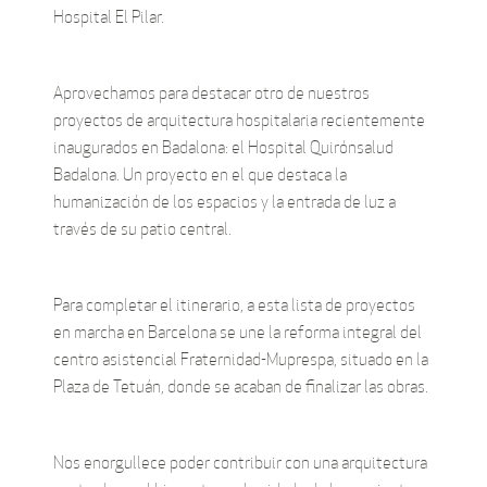
Hospital El Pilar.
Aprovechamos para destacar otro de nuestros
proyectos de arquitectura hospitalaria recientemente
inaugurados en Badalona: el Hospital Quirónsalud
Badalona. Un proyecto en el que destaca la
humanización de los espacios y la entrada de luz a
través de su patio central.
Para completar el itinerario, a esta lista de proyectos
en marcha en Barcelona se une la reforma integral del
centro asistencial Fraternidad-Muprespa, situado en la
Plaza de Tetuán, donde se acaban de finalizar las obras.
Nos enorgullece poder contribuir con una arquitectura