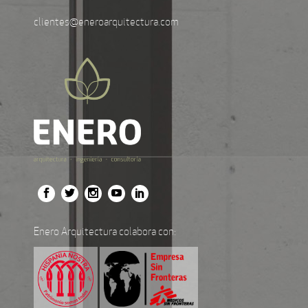
clientes@eneroarquitectura.com
Enero Arquitectura colabora con: