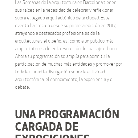
Las Semanas de la Arquitectura en Barcelona tienen
sus raíces en la necesidad de celebrar y reflexionar
sobre el legado arquitectónico de la ciudad. Este
evento ha crecido desde su primera edición en 2017,
atrayendo a destacados profesionales de la
arquitectura y el diseño, así como a un público más
amplio interesado en la evolución del paisaje urbano.
Ahora su programación se amplía para permitir la
participación de muchas más entidades y promover por
toda la ciudad la divulgación sobre la actividad
arquitectónica, el conocimiento, la experiencia y el
debate.
UNA PROGRAMACIÓN
CARGADA DE