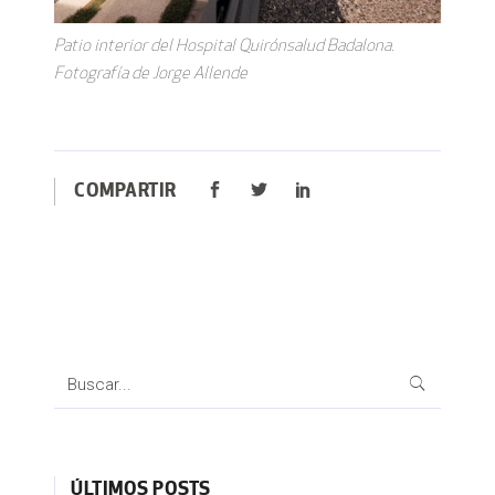
Patio interior del Hospital Quirónsalud Badalona.
Fotografía de Jorge Allende
COMPARTIR
Search
for:
ÚLTIMOS POSTS