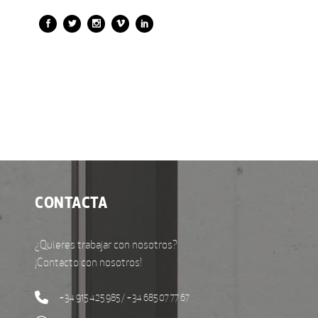
CONTACTA
¿Quieres trabajar con nosotros?
¡Contacto con nosotros!
+34 915 425 985 / +34 685 07 77 67