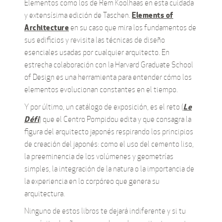
Elementos como los de Rem Koolhaas en esta cuidada
Elements of
y extensísima edición de Taschen.
Architecture
en su caso que mira los fundamentos de
sus edificios y revisita las técnicas de diseño
esenciales usadas por cualquier arquitecto. En
estrecha colaboración con la Harvard Graduate School
of Design es una herramienta para entender cómo los
elementos evolucionan constantes en el tiempo.
Le
Y por último, un catálogo de exposición, es el reto (
Défi
) que el Centro Pompidou edita y que consagra la
figura del arquitecto japonés respirando los principios
de creación del japonés: como el uso del cemento liso,
la preeminencia de los volúmenes y geometrías
simples, la integración de la natura o la importancia de
la experiencia en lo corpóreo que genera su
arquitectura.
Ninguno de estos libros te dejará indiferente y si tu