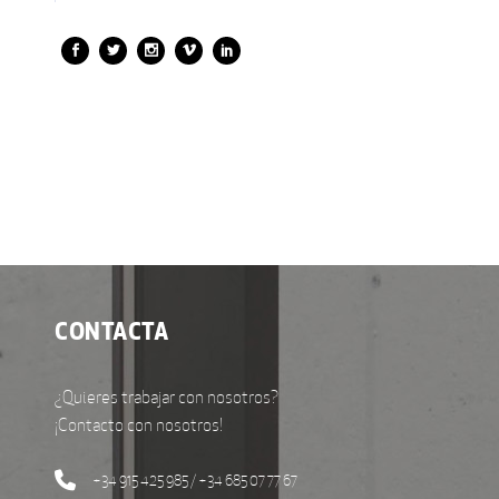
CONTACTA
¿Quieres trabajar con nosotros?
¡Contacto con nosotros!
+34 915 425 985 / +34 685 07 77 67