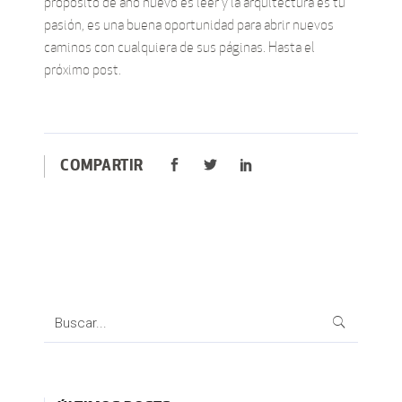
propósito de año nuevo es leer y la arquitectura es tu
pasión, es una buena oportunidad para abrir nuevos
caminos con cualquiera de sus páginas. Hasta el
próximo post.
COMPARTIR
Search
for: