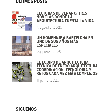
ÚLTIMOS POSTS
LECTURAS DE VERANO: TRES
NOVELAS DONDE LA
ARQUITECTURA CUENTA LA VIDA
3 agosto, 2026
UN HOMENAJE A BARCELONA EN
UNO DE SUS AÑOS MÁS
ESPECIALES
29 junio, 2026
EL EQUIPO DE ARQUITECTURA
TÉCNICA DE ENERO ARQUITECTURA:
COORDINACIÓN, TECNOLOGÍA Y
RETOS CADA VEZ MÁS COMPLEJOS
11 junio, 2026
SÍGUENOS