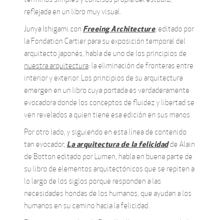
reflejada en un libro muy visual.
Freeing Architecture
Junya Ishigami con
, editado por
la Fondation Cartier para su exposición temporal del
arquitecto japonés, habla de uno de los principios de
nuestra arquitectura
: la eliminación de fronteras entre
interior y exterior. Los principios de su arquitectura
emergen en un libro cuya portada es verdaderamente
evocadora donde los conceptos de fluidez y libertad se
ven revelados a quien tiene esa edición en sus manos.
Por otro lado, y siguiendo en esta línea de contenido
La arquitectura de la felicidad
tan evocador,
de Alain
de Botton editado por Lumen, habla en buena parte de
su libro de elementos arquitectónicos que se repiten a
lo largo de los siglos porque responden a las
necesidades hondas de los humanos, que ayudan a los
humanos en su camino hacia la felicidad.