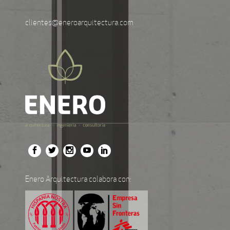
clientes@eneroarquitectura.com
Enero Arquitectura colabora con: