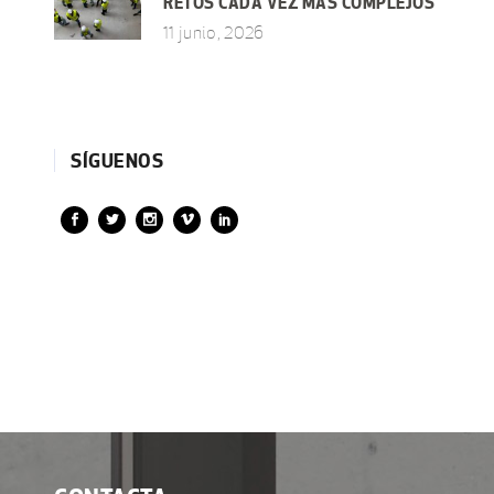
RETOS CADA VEZ MÁS COMPLEJOS
11 junio, 2026
SÍGUENOS