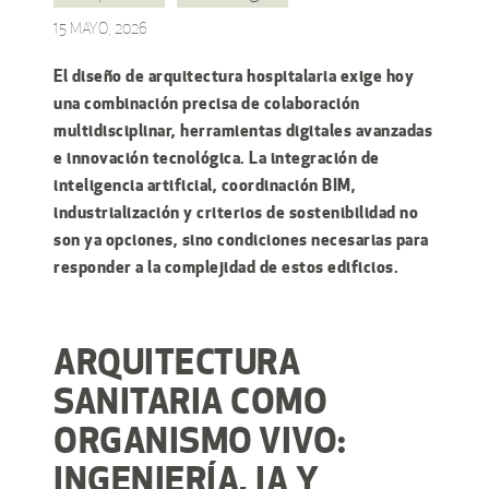
15 MAYO, 2026
El diseño de arquitectura hospitalaria exige hoy
una combinación precisa de colaboración
multidisciplinar, herramientas digitales avanzadas
e innovación tecnológica. La integración de
inteligencia artificial, coordinación BIM,
industrialización y criterios de sostenibilidad no
son ya opciones, sino condiciones necesarias para
responder a la complejidad de estos edificios.
ARQUITECTURA
SANITARIA COMO
ORGANISMO VIVO:
INGENIERÍA, IA Y