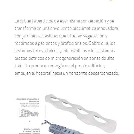
La cubierta participa de esa misma conversación y se
transforma en una envolvente bioclimática innovadora,
con jardines accesibles que ofrecen vegetación y
recorridos a pacientes y profesionales. Sobre ella, los
sistemas fotovoltaicos y microéolicos y los sistemas
piezoeléctricos de microgeneración en zonas de alto
tránsito producen energía en el propio edificio y
empujan al hospital hacia un horizonte descarbonizado.