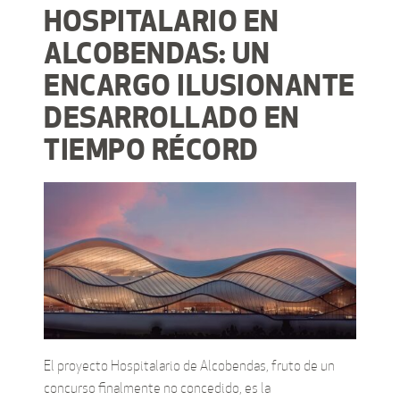
HOSPITALARIO EN
ALCOBENDAS: UN
ENCARGO ILUSIONANTE
DESARROLLADO EN
TIEMPO RÉCORD
El proyecto Hospitalario de Alcobendas, fruto de un
concurso finalmente no concedido, es la