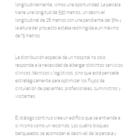
longitudinalmente, vimos una oportunidad. La parcela
tiene una longitud de 530 metros, un desnivel
longitudinal de 26 metros con una pendiente del 5% y
la altura del proyecto estaba restringida a un máximo
de 15 metros.
La distribución espacial de un hospital no solo
responde a la necesidad de albergar distintos servicios
clínicos, técnicos y logísticos, sino que está pensada
estratégicamente para optimizar los flujos de
circulación de pacientes, profesionales, suministros y
visitantes.
El diálogo continuo crea un edificio que se entiende a
sí mismo como un recorrido. Los cuatro bloques
banqueados se acomodan al desnivel de la parcela y