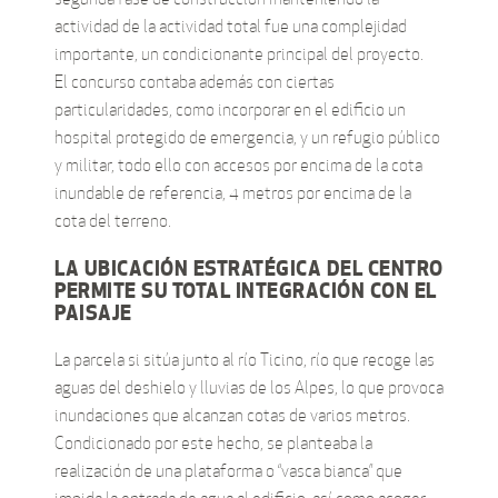
actividad de la actividad total fue una complejidad
importante, un condicionante principal del proyecto.
El concurso contaba además con ciertas
particularidades, como incorporar en el edificio un
hospital protegido de emergencia, y un refugio público
y militar, todo ello con accesos por encima de la cota
inundable de referencia, 4 metros por encima de la
cota del terreno.
LA UBICACIÓN ESTRATÉGICA DEL CENTRO
PERMITE SU TOTAL INTEGRACIÓN CON EL
PAISAJE
La parcela si sitúa junto al río Ticino, río que recoge las
aguas del deshielo y lluvias de los Alpes, lo que provoca
inundaciones que alcanzan cotas de varios metros.
Condicionado por este hecho, se planteaba la
realización de una plataforma o “vasca bianca” que