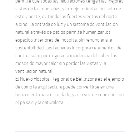
permite que todas las habitaciones tengan las mejores
vistas de las montañas, y la mejor orientación, solo de
este y oeste, evitando los fuertes vientos del norte
alpino. La entrada de luz y un sistema de ventilación
natural a través de patios permite humanizar los
espacios interiores del hospital sin renunciar a la
sostenibilidad. Las fachadas incorporan elementos de
control solar para regular la incidencia del sol en los
meses de mayor calor sin perder las vistas y la
ventilación natural.
El Nuevo Hospital Regional de Bellinzona es el ejemplo
de cómo la arquitectura puede convertirse en una
herramienta para el cuidado, y a su vez de conexión con
el paisaje y la naturaleza.