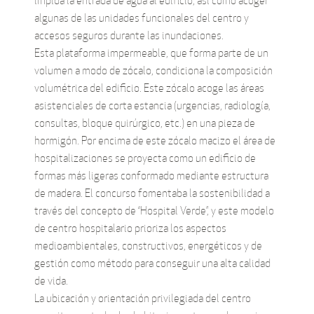
impida la entrada de agua al edificio, así como acoger
algunas de las unidades funcionales del centro y
accesos seguros durante las inundaciones.
Esta plataforma impermeable, que forma parte de un
volumen a modo de zócalo, condiciona la composición
volumétrica del edificio. Este zócalo acoge las áreas
asistenciales de corta estancia (urgencias, radiología,
consultas, bloque quirúrgico, etc.) en una pieza de
hormigón. Por encima de este zócalo macizo el área de
hospitalizaciones se proyecta como un edificio de
formas más ligeras conformado mediante estructura
de madera. El concurso fomentaba la sostenibilidad a
través del concepto de “Hospital Verde”, y este modelo
de centro hospitalario prioriza los aspectos
medioambientales, constructivos, energéticos y de
gestión como método para conseguir una alta calidad
de vida.
La ubicación y orientación privilegiada del centro