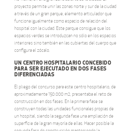
proyecto permite unir las zonas norte y sur de la ciudad
a través de un gran parque, elemento articulador que
funciona igualmente como espacio de relación del
hospital con la ciudad. Este parque consigue que los
espacios verdes se introduzcan no sólo en los espacios
interiores sino también en las cubiertas del cuerpo que
configura el zócalo.
UN CENTRO HOSPITALARIO CONCEBIDO
PARA SER EJECUTADO EN DOS FASES
DIFERENCIADAS
El pliego del concurso para este centro hospitalario, de
aproximadamente 150.000 m2, presentaba el reto de
construcción en dos fases. En la primera fase se
construyen todas las unidades funcionales propias de
un hospital, siendo la segunda fase una ampliación de
superficie de la gran mayoría de ellas. Hacer posible la
segunda fase de construcción manteniendo la