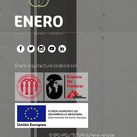
Enero Arquitectura colabora con:
“ENERO ARQUITECTURA SLP en el marco del