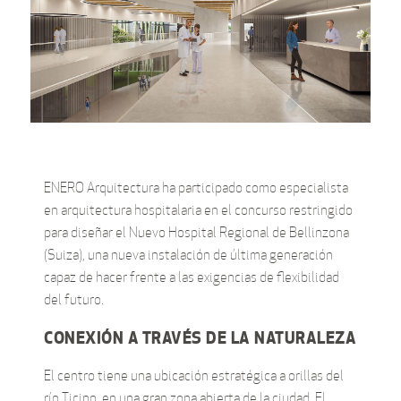
ENERO Arquitectura ha participado como especialista
en arquitectura hospitalaria en el concurso restringido
para diseñar el Nuevo Hospital Regional de Bellinzona
(Suiza), una nueva instalación de última generación
capaz de hacer frente a las exigencias de flexibilidad
del futuro.
CONEXIÓN A TRAVÉS DE LA NATURALEZA
El centro tiene una ubicación estratégica a orillas del
río Ticino, en una gran zona abierta de la ciudad. El