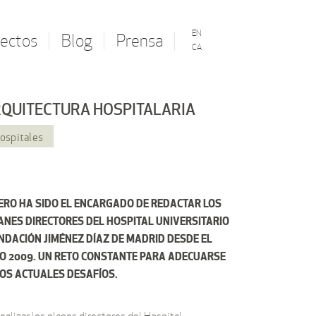
EN
ectos
Blog
Prensa
CA
QUITECTURA HOSPITALARIA
ospitales
ERO
HA SIDO EL ENCARGADO DE REDACTAR LOS
ANES DIRECTORES DEL HOSPITAL UNIVERSITARIO
NDACIÓN JIMÉNEZ DÍAZ DE MADRID DESDE EL
O 2009. UN RETO CONSTANTE PARA ADECUARSE
LOS ACTUALES DESAFÍOS.