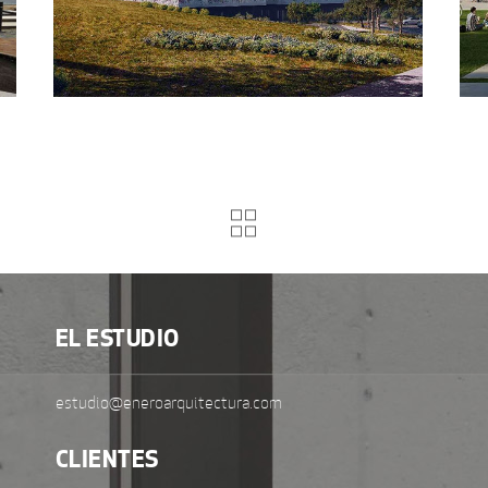
EL ESTUDIO
estudio@eneroarquitectura.com
CLIENTES