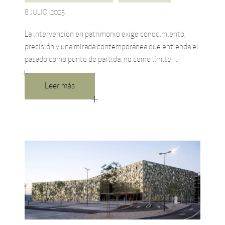
8 JULIO, 2025
La intervención en patrimonio exige conocimiento,
precisión y una mirada contemporánea que entienda el
pasado como punto de partida, no como límite.
Leer más