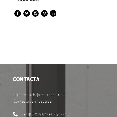
CONTACTA
¿Quieres trabajar con nosotros?
¡Contacto con nosotros!
+34 915 425 985 / +34 685 07 77 67