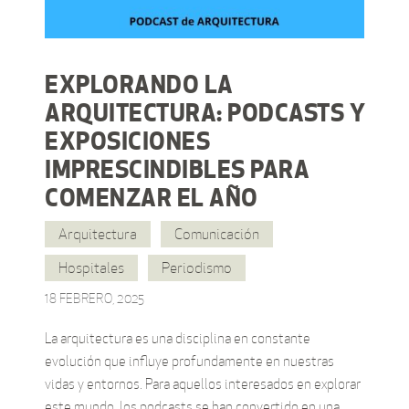
EXPLORANDO LA
ARQUITECTURA: PODCASTS Y
EXPOSICIONES
IMPRESCINDIBLES PARA
COMENZAR EL AÑO
Arquitectura
Comunicación
Hospitales
Periodismo
18 FEBRERO, 2025
La arquitectura es una disciplina en constante
evolución que influye profundamente en nuestras
vidas y entornos. Para aquellos interesados en explorar
este mundo, los podcasts se han convertido en una