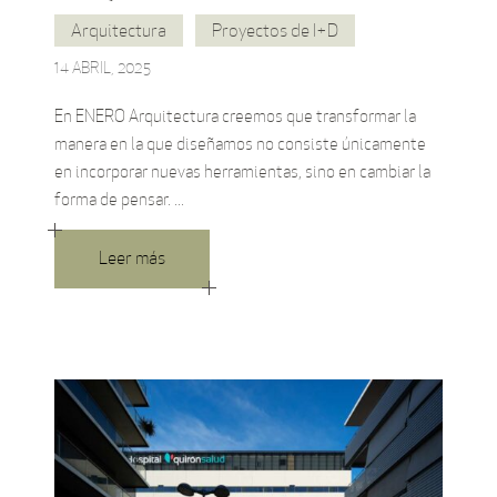
Arquitectura
Proyectos de I+D
14 ABRIL, 2025
En ENERO Arquitectura creemos que transformar la
manera en la que diseñamos no consiste únicamente
en incorporar nuevas herramientas, sino en cambiar la
forma de pensar.
Leer más