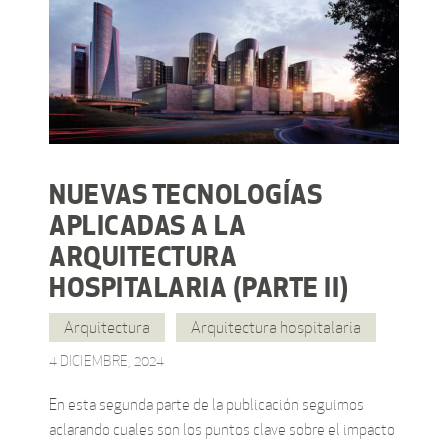
NUEVAS TECNOLOGÍAS
APLICADAS A LA
ARQUITECTURA
HOSPITALARIA (PARTE II)
Arquitectura
Arquitectura hospitalaria
4 DICIEMBRE, 2024
En esta segunda parte de la publicación seguimos
aclarando cuales son los puntos clave sobre el impacto