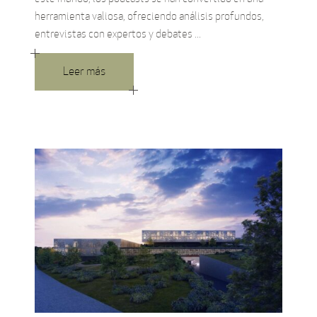
herramienta valiosa, ofreciendo análisis profundos,
entrevistas con expertos y debates
Leer más