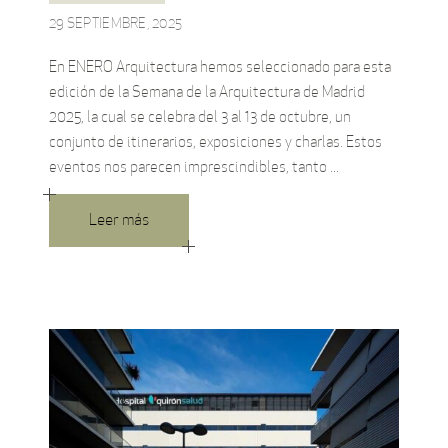
29 SEPTIEMBRE, 2025
En ENERO Arquitectura hemos seleccionado para esta
edición de la Semana de la Arquitectura de Madrid
2025, la cual se celebra del 3 al 13 de octubre, un
conjunto de itinerarios, exposiciones y charlas. Estos
eventos nos parecen imprescindibles, tanto
Leer más