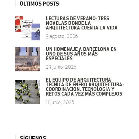
ÚLTIMOS POSTS
LECTURAS DE VERANO: TRES
NOVELAS DONDE LA
ARQUITECTURA CUENTA LA VIDA
3 agosto, 2026
UN HOMENAJE A BARCELONA EN
UNO DE SUS AÑOS MÁS
ESPECIALES
29 junio, 2026
EL EQUIPO DE ARQUITECTURA
TÉCNICA DE ENERO ARQUITECTURA:
COORDINACIÓN, TECNOLOGÍA Y
RETOS CADA VEZ MÁS COMPLEJOS
11 junio, 2026
SÍGUENOS