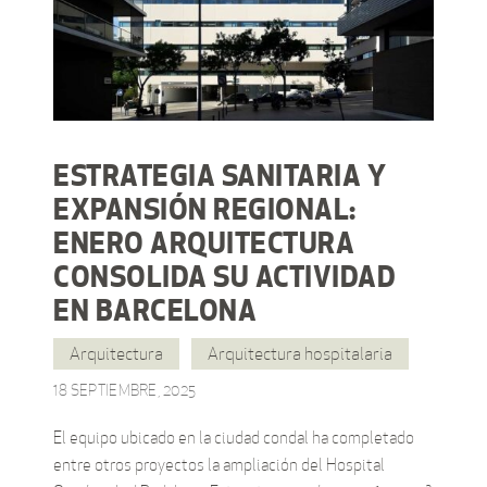
ESTRATEGIA SANITARIA Y
EXPANSIÓN REGIONAL:
ENERO ARQUITECTURA
CONSOLIDA SU ACTIVIDAD
EN BARCELONA
Arquitectura
Arquitectura hospitalaria
18 SEPTIEMBRE, 2025
El equipo ubicado en la ciudad condal ha completado
entre otros proyectos la ampliación del Hospital