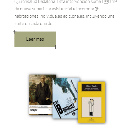
Quirónsalud Badalona. Esta intervención suma 1.330 m²
de nueva superficie asistencial e incorpora 36
habitaciones individuales adicionales, incluyendo una
suite en cada una de
Leer más