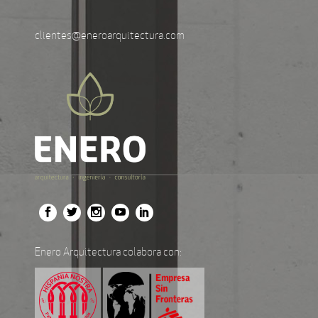
clientes@eneroarquitectura.com
Enero Arquitectura colabora con: